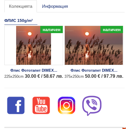
Колекцията
Информация
ФЛИС 150g/m²
наличен
наличен
Флис Фототапет DIMEX...
Флис Фототапет DIMEX...
30.00 € / 58.67 лв.
50.00 € / 97.79 лв.
225x250cm
375x250cm