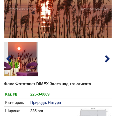
Флис Фототапет DIMEX Залез над тръстиката
Кат. №
225-3-0089
Категория:
Природа, Натура
Ширина:
225 cm