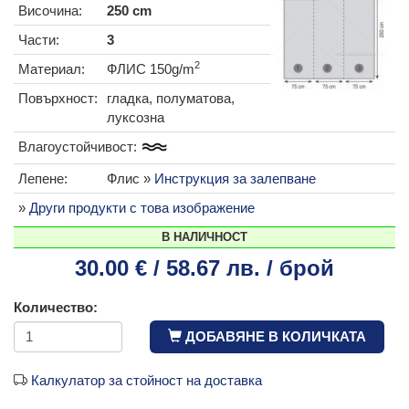
Височина:
250 cm
Части:
3
2
Материал:
ФЛИС 150g/m
Повърхност:
гладка, полуматова,
луксозна
Влагоустойчивост:
Лепене:
Флис »
Инструкция за залепване
»
Други продукти с това изображение
В НАЛИЧНОСТ
30.00 € / 58.67 лв. / брой
Количество:
ДОБАВЯНЕ В КОЛИЧКАТА
Калкулатор за стойност на доставка