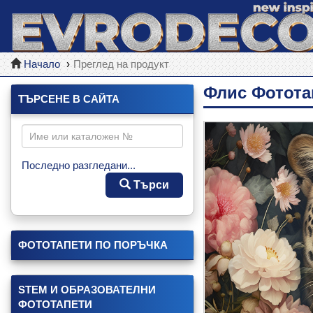
Начало
Преглед на продукт
Флис Фотота
ТЪРСЕНЕ В САЙТА
Последно разгледани...
Търси
ФОТОТАПЕТИ ПО ПОРЪЧКА
STEM И ОБРАЗОВАТЕЛНИ
ФОТОТАПЕТИ