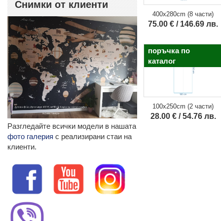
Снимки от клиенти
400x280cm (8 части)
75.00 € / 146.69 лв.
поръчка по
каталог
100x250cm (2 части)
28.00 € / 54.76 лв.
Разгледайте всички модели в нашата
фото галерия
с реализирани стаи на
клиенти.