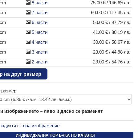
 cm
8 части
75.00 € / 146.69 лв.
 cm
7 части
60.00 € / 117.35 лв.
 cm
6 части
50.00 € / 97.79 лв.
 cm
5 части
41.00 € / 80.19 лв.
 cm
4 части
30.00 € / 58.67 лв.
 cm
3 части
23.00 € / 44.98 лв.
 cm
2 части
28.00 € / 54.76 лв.
р на друг размер
 размер:
 изображението – ляво и дясно се разменят
родукти с това изображение
ИНДИВИДУАЛНА ПОРЪЧКА ПО КАТАЛОГ