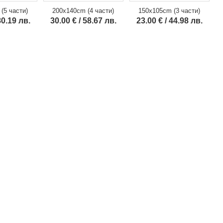
150x105cm (3 части)
(5 части)
200x140cm (4 части)
23.00 € / 44.98 лв.
80.19 лв.
30.00 € / 58.67 лв.