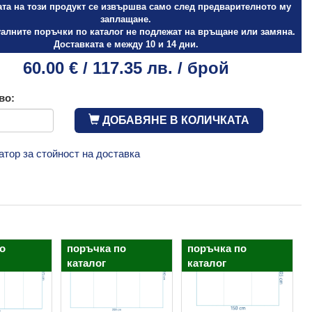
ата на този продукт се извършва само след предварителното му
заплащане.
алните поръчки по каталог не подлежат на връщане или замяна.
Доставката е между 10 и 14 дни.
60.00 € / 117.35 лв. / брой
во:
ДОБАВЯНЕ В КОЛИЧКАТА
атор за стойност на доставка
о
поръчка по
поръчка по
каталог
каталог