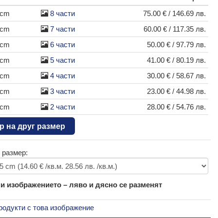
 cm
8 части
75.00 € / 146.69 лв.
 cm
7 части
60.00 € / 117.35 лв.
 cm
6 части
50.00 € / 97.79 лв.
 cm
5 части
41.00 € / 80.19 лв.
 cm
4 части
30.00 € / 58.67 лв.
 cm
3 части
23.00 € / 44.98 лв.
 cm
2 части
28.00 € / 54.76 лв.
р на друг размер
 размер:
 изображението – ляво и дясно се разменят
родукти с това изображение