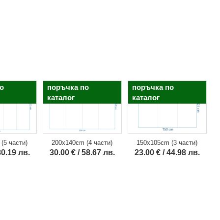
о
поръчка по
поръчка по
каталог
каталог
150x105cm (3 части)
(5 части)
200x140cm (4 части)
23.00 € / 44.98 лв.
80.19 лв.
30.00 € / 58.67 лв.