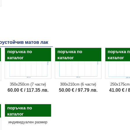
доустойчив матов лак
поръчка по
поръчка по
поръчка п
каталог
каталог
каталог
350x250cm (7 части)
300x210cm (6 части)
250x175cm 
60.00 € / 117.35 лв.
50.00 € / 97.79 лв.
41.00 € / 
поръчка по
каталог
индивидуален размер