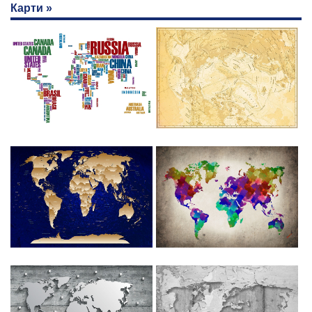
Карти »