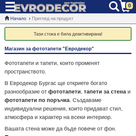
0
Начало
Преглед на продукт
Тази стока е била деактивирана!
Магазин за фототапети "Евродекор"
Фототапети и тапети, които променят
пространството.
В Евродекор Бургас ще откриете богато
разнообразие от
фототапети
,
тапети за стена
и
фототапети по поръчка
. Създаваме
индивидуални решения, които придават стил,
атмосфера и характер на всеки интериор.
Вашата стена може да бъде повече от фон.