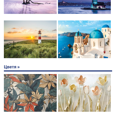
Цветя »