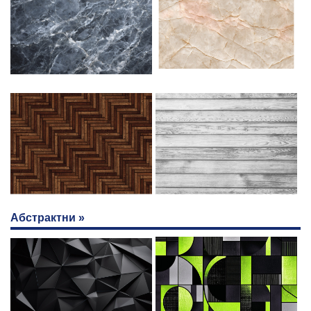
Абстрактни »