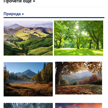
Прочети още »
Природа »