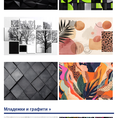
Младежки и графити »