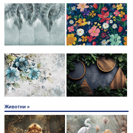
Животни »