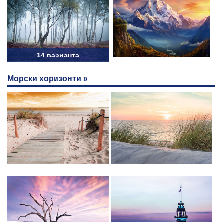
14 варианта
Морски хоризонти »