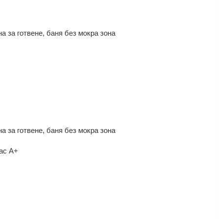
на за готвене, баня без мокра зона
на за готвене, баня без мокра зона
ас A+