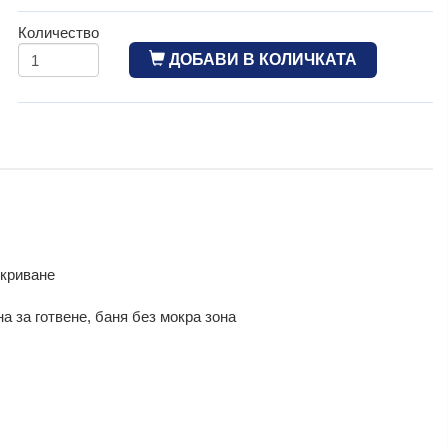
Количество
ДОБАВИ В КОЛИЧКАТА
окриване
на за готвене, баня без мокра зона