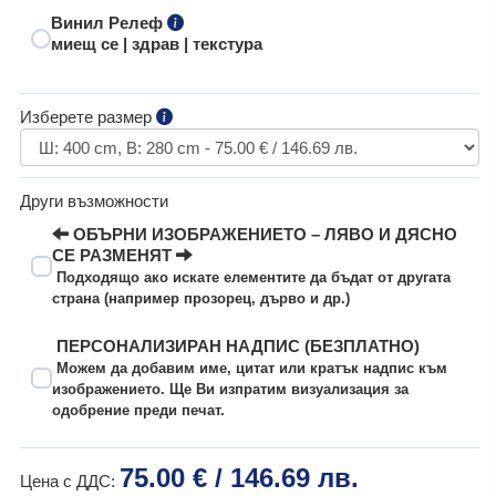
Винил Релеф
миещ се | здрав | текстура
Изберете размер
Други възможности
ОБЪРНИ ИЗОБРАЖЕНИЕТО – ЛЯВО И ДЯСНО
СЕ РАЗМЕНЯТ
Подходящо ако искате елементите да бъдат от другата
страна (например прозорец, дърво и др.)
ПЕРСОНАЛИЗИРАН НАДПИС (БЕЗПЛАТНО)
Можем да добавим име, цитат или кратък надпис към
изображението. Ще Ви изпратим визуализация за
одобрение преди печат.
75.00 € / 146.69 лв.
Цена с ДДС: