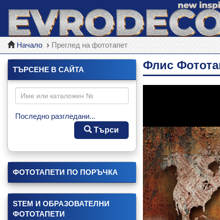
Начало
Преглед на фототапет
Флис Фотота
ТЪРСЕНЕ В САЙТА
Последно разгледани...
Търси
ФОТОТАПЕТИ ПО ПОРЪЧКА
STEM И ОБРАЗОВАТЕЛНИ
ФОТОТАПЕТИ