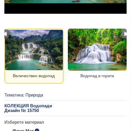
Величествен водопад
Водопад в гората
Тематика:
Природа
КОЛЕКЦИЯ Водопади
Дизайн № 15750
Изберете материал
Флис Мат