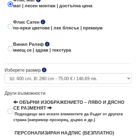
мат | лесен монтаж | достъпна цена
Флис Сатен
по-ярки цветове | лек блясък | премиум
Винил Релеф
миещ се | здрав | текстура
Изберете размер
Други възможности
ОБЪРНИ ИЗОБРАЖЕНИЕТО – ЛЯВО И ДЯСНО
СЕ РАЗМЕНЯТ
Подходящо ако искате елементите да бъдат от другата
страна (например прозорец, дърво и др.)
ПЕРСОНАЛИЗИРАН НАДПИС (БЕЗПЛАТНО)