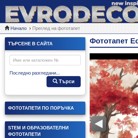
Начало
Преглед на фототапет
Фототапет Ес
ТЪРСЕНЕ В САЙТА
Последно разгледани...
Търси
ФОТОТАПЕТИ ПО ПОРЪЧКА
STEM И ОБРАЗОВАТЕЛНИ
ФОТОТАПЕТИ