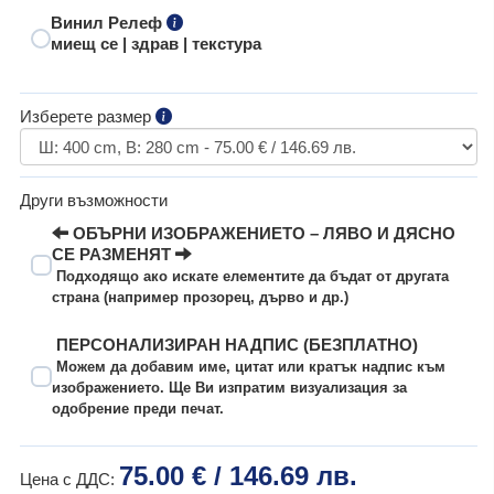
Винил Релеф
миещ се | здрав | текстура
Изберете размер
Други възможности
ОБЪРНИ ИЗОБРАЖЕНИЕТО – ЛЯВО И ДЯСНО
СЕ РАЗМЕНЯТ
Подходящо ако искате елементите да бъдат от другата
страна (например прозорец, дърво и др.)
ПЕРСОНАЛИЗИРАН НАДПИС (БЕЗПЛАТНО)
Можем да добавим име, цитат или кратък надпис към
изображението. Ще Ви изпратим визуализация за
одобрение преди печат.
75.00 € / 146.69 лв.
Цена с ДДС: