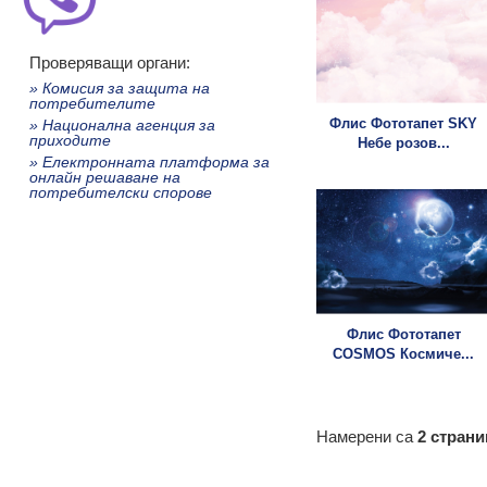
Проверяващи органи:
» Комисия за защита на
потребителите
Флис Фототапет SKY
» Национална агенция за
приходите
Небе розов...
» Електронната платформа за
онлайн решаване на
потребителски спорове
Флис Фототапет
COSMOS Космиче...
Намерени са
2 страни