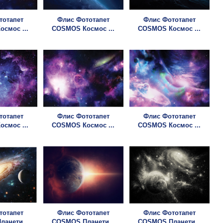
тотапет
Флис Фототапет
Флис Фототапет
смос ...
COSMOS Космос ...
COSMOS Космос ...
тотапет
Флис Фототапет
Флис Фототапет
смос ...
COSMOS Космос ...
COSMOS Космос ...
тотапет
Флис Фототапет
Флис Фототапет
анети...
COSMOS Планети...
COSMOS Планети...