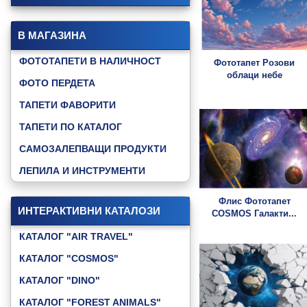
В МАГАЗИНА
ФОТОТАПЕТИ В НАЛИЧНОСТ
Фототапет Розови
облаци небе
ФОТО ПЕРДЕТА
ТАПЕТИ ФАВОРИТИ
ТАПЕТИ ПО КАТАЛОГ
САМОЗАЛЕПВАЩИ ПРОДУКТИ
ЛЕПИЛА И ИНСТРУМЕНТИ
Флис Фототапет
ИНТЕРАКТИВНИ КАТАЛОЗИ
COSMOS Галакти...
КАТАЛОГ "AIR TRAVEL"
КАТАЛОГ "COSMOS"
КАТАЛОГ "DINO"
КАТАЛОГ "FOREST ANIMALS"