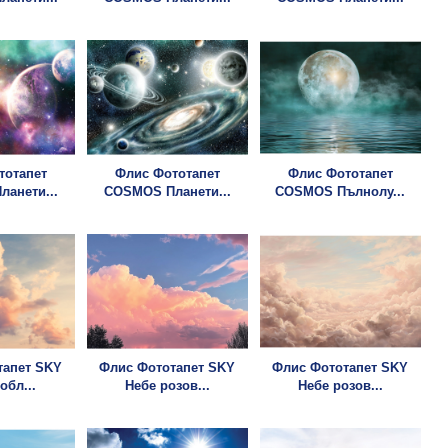
тотапет
Флис Фототапет
Флис Фототапет
анети...
COSMOS Планети...
COSMOS Пълнолу...
тапет SKY
Флис Фототапет SKY
Флис Фототапет SKY
обл...
Небе розов...
Небе розов...