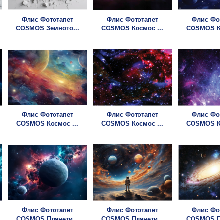
Флис Фототапет
Флис Фототапет
Флис Фо
COSMOS Земното...
COSMOS Космос ...
COSMOS Ко
Флис Фототапет
Флис Фототапет
Флис Фо
COSMOS Космос ...
COSMOS Космос ...
COSMOS Ко
Флис Фототапет
Флис Фототапет
Флис Фо
COSMOS Планети...
COSMOS Планети...
COSMOS Пл