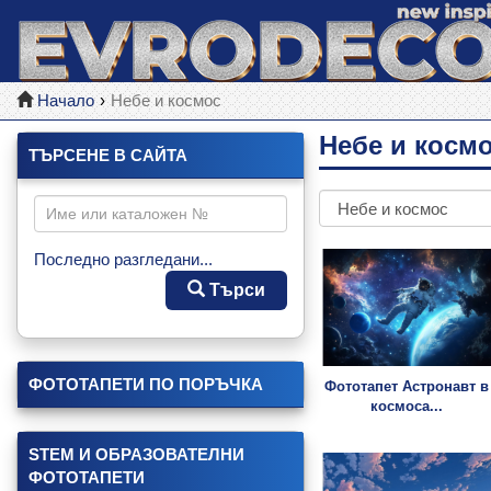
Начало
Небе и космос
Небе и косм
ТЪРСЕНЕ В САЙТА
Последно разгледани...
Търси
ФОТОТАПЕТИ ПО ПОРЪЧКА
Фототапет Астронавт в
космоса...
STEM И ОБРАЗОВАТЕЛНИ
ФОТОТАПЕТИ