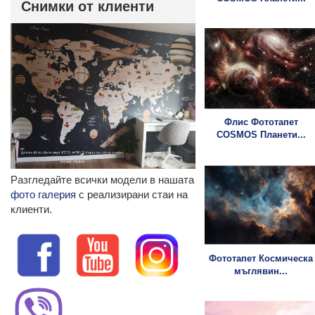
Снимки от клиенти
Флис Фототапет
COSMOS Планети...
Разгледайте всички модели в нашата
фото галерия
с реализирани стаи на
клиенти.
Фототапет Космическа
мъглявин...