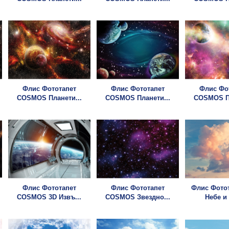
Флис Фототапет
Флис Фототапет
Флис Фо
COSMOS Планети...
COSMOS Планети...
COSMOS Пл
Флис Фототапет
Флис Фототапет
Флис Фото
COSMOS 3D Извъ...
COSMOS Звездно...
Небе и 