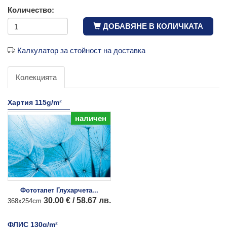
Количество:
ДОБАВЯНЕ В КОЛИЧКАТА
Калкулатор за стойност на доставка
Колекцията
Хартия 115g/m²
наличен
Фототапет Глухарчета...
30.00 € / 58.67 лв.
368x254cm
ФЛИС 130g/m²