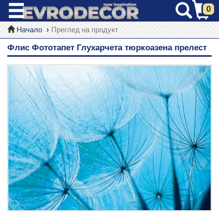
0
Начало
Преглед на продукт
Флис Фототапет Глухарчета тюркоазена прелест