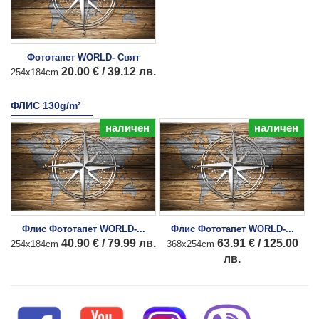
Фототапет WORLD- Свят
20.00 € / 39.12 лв.
254x184cm
ФЛИС 130g/m²
наличен
наличен
Флис Фототапет WORLD-...
Флис Фототапет WORLD-...
40.90 € / 79.99 лв.
63.91 € / 125.00
254x184cm
368x254cm
лв.