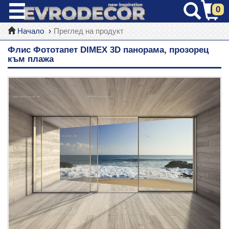
0
Начало
Преглед на продукт
Флис Фототапет DIMEX 3D панорама, прозорец
към плажа