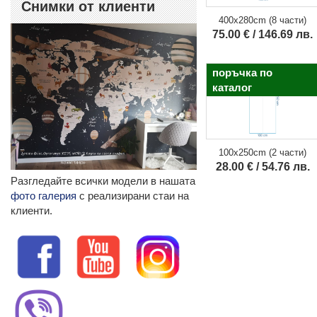
Снимки от клиенти
400x280cm (8 части)
75.00 € / 146.69 лв.
поръчка по
каталог
100x250cm (2 части)
28.00 € / 54.76 лв.
Разгледайте всички модели в нашата
фото галерия
с реализирани стаи на
клиенти.