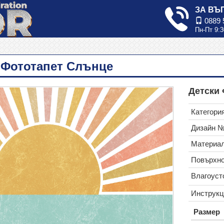
ЗА ВЪ
0889 
Пн-Пт 9:3
 Фототапет Слънце
Детски
Категория
Дизайн 
Материал
Повърхно
Влагоуст
Инструкц
Размер