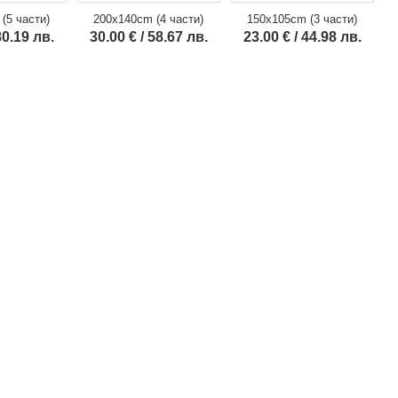
150x105cm (3 части)
(5 части)
200x140cm (4 части)
23.00 € / 44.98 лв.
80.19 лв.
30.00 € / 58.67 лв.