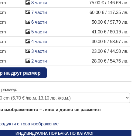
 cm
8 части
75.00 € / 146.69 лв.
 cm
7 части
60.00 € / 117.35 лв.
 cm
6 части
50.00 € / 97.79 лв.
 cm
5 части
41.00 € / 80.19 лв.
 cm
4 части
30.00 € / 58.67 лв.
 cm
3 части
23.00 € / 44.98 лв.
 cm
2 части
28.00 € / 54.76 лв.
р на друг размер
 размер:
 изображението – ляво и дясно се разменят
родукти с това изображение
ИНДИВИДУАЛНА ПОРЪЧКА ПО КАТАЛОГ