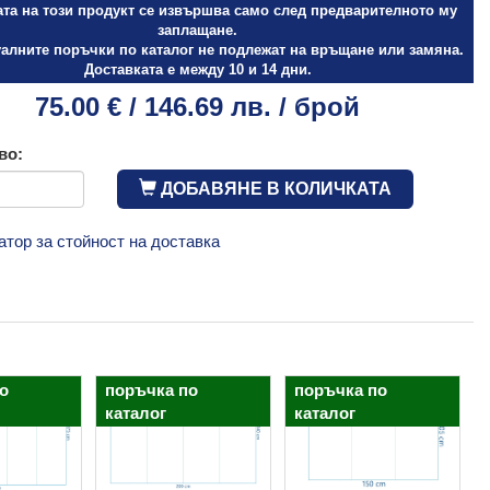
ата на този продукт се извършва само след предварителното му
заплащане.
алните поръчки по каталог не подлежат на връщане или замяна.
Доставката е между 10 и 14 дни.
75.00 € / 146.69 лв. / брой
во:
ДОБАВЯНЕ В КОЛИЧКАТА
атор за стойност на доставка
о
поръчка по
поръчка по
каталог
каталог