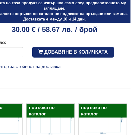
ата на този продукт се извършва само след предварителното му
заплащане.
алните поръчки по каталог не подлежат на връщане или замяна.
Доставката е между 10 и 14 дни.
30.00 € / 58.67 лв. / брой
во:
ДОБАВЯНЕ В КОЛИЧКАТА
атор за стойност на доставка
о
поръчка по
поръчка по
каталог
каталог