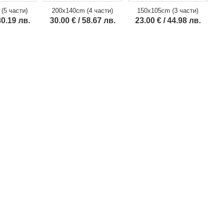
150x105cm (3 части)
(5 части)
200x140cm (4 части)
23.00 € / 44.98 лв.
80.19 лв.
30.00 € / 58.67 лв.