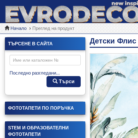
Начало
Преглед на продукт
Детски Флис
ТЪРСЕНЕ В САЙТА
Последно разгледани...
Търси
ФОТОТАПЕТИ ПО ПОРЪЧКА
STEM И ОБРАЗОВАТЕЛНИ
ФОТОТАПЕТИ