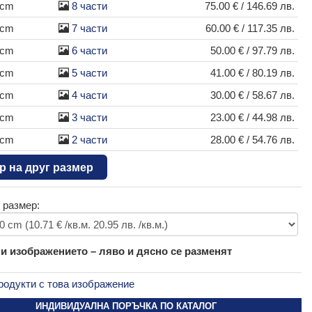
 cm
8 части
75.00 € / 146.69 лв.
 cm
7 части
60.00 € / 117.35 лв.
 cm
6 части
50.00 € / 97.79 лв.
 cm
5 части
41.00 € / 80.19 лв.
 cm
4 части
30.00 € / 58.67 лв.
 cm
3 части
23.00 € / 44.98 лв.
 cm
2 части
28.00 € / 54.76 лв.
р на друг размер
 размер:
 изображението – ляво и дясно се разменят
родукти с това изображение
ИНДИВИДУАЛНА ПОРЪЧКА ПО КАТАЛОГ