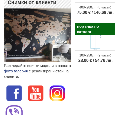
Снимки от клиенти
400x280cm (8 части)
75.00 € / 146.69 лв.
поръчка по
каталог
100x250cm (2 части)
28.00 € / 54.76 лв.
Разгледайте всички модели в нашата
фото галерия
с реализирани стаи на
клиенти.