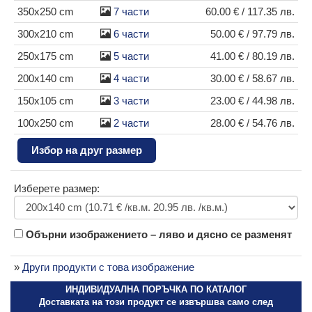
350x250 cm
7 части
60.00 € / 117.35 лв.
300x210 cm
6 части
50.00 € / 97.79 лв.
250x175 cm
5 части
41.00 € / 80.19 лв.
200x140 cm
4 части
30.00 € / 58.67 лв.
150x105 cm
3 части
23.00 € / 44.98 лв.
100x250 cm
2 части
28.00 € / 54.76 лв.
Избор на друг размер
Изберете размер:
Обърни изображението – ляво и дясно се разменят
»
Други продукти с това изображение
ИНДИВИДУАЛНА ПОРЪЧКА ПО КАТАЛОГ
Доставката на този продукт се извършва само след