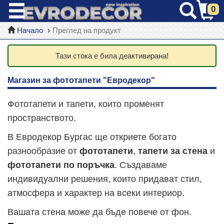
0
Начало
Преглед на продукт
Тази стока е била деактивирана!
Магазин за фототапети "Евродекор"
Фототапети и тапети, които променят
пространството.
В Евродекор Бургас ще откриете богато
разнообразие от
фототапети
,
тапети за стена
и
фототапети по поръчка
. Създаваме
индивидуални решения, които придават стил,
атмосфера и характер на всеки интериор.
Вашата стена може да бъде повече от фон.