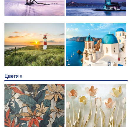
Цветя »