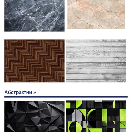
Абстрактни »