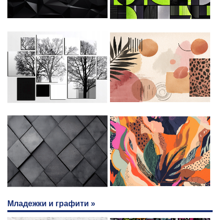
Младежки и графити »