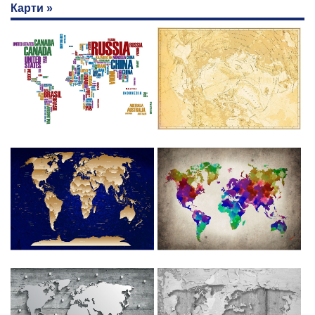
Карти »