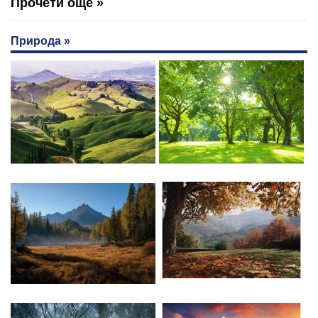
Прочети още »
Природа »