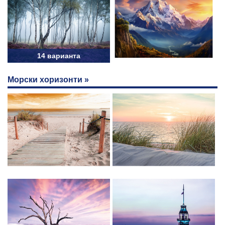
14 варианта
Морски хоризонти »