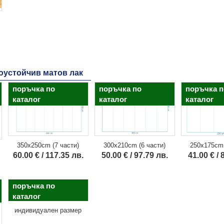
доустойчив матов лак
поръчка по
поръчка по
поръчка п
каталог
каталог
каталог
350x250cm (7 части)
300x210cm (6 части)
250x175cm 
60.00 € / 117.35 лв.
50.00 € / 97.79 лв.
41.00 € / 
поръчка по
каталог
индивидуален размер