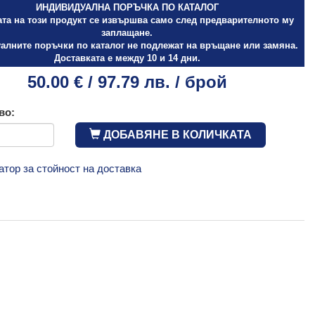
ИНДИВИДУАЛНА ПОРЪЧКА ПО КАТАЛОГ
ата на този продукт се извършва само след предварителното му
заплащане.
алните поръчки по каталог не подлежат на връщане или замяна.
Доставката е между 10 и 14 дни.
50.00 € / 97.79 лв. / брой
во:
ДОБАВЯНЕ В КОЛИЧКАТА
атор за стойност на доставка