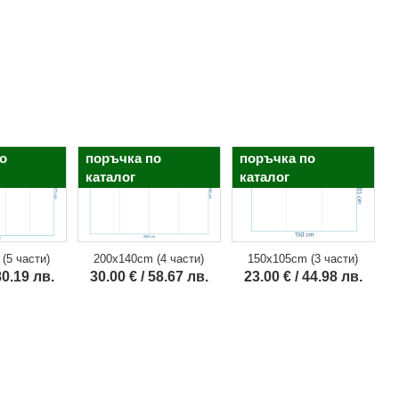
о
поръчка по
поръчка по
каталог
каталог
150x105cm (3 части)
(5 части)
200x140cm (4 части)
23.00 € / 44.98 лв.
80.19 лв.
30.00 € / 58.67 лв.