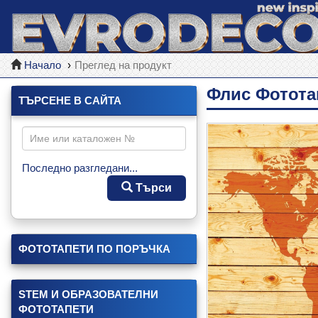
Начало
Преглед на продукт
Флис Фотота
ТЪРСЕНЕ В САЙТА
Последно разгледани...
Търси
ФОТОТАПЕТИ ПО ПОРЪЧКА
STEM И ОБРАЗОВАТЕЛНИ
ФОТОТАПЕТИ