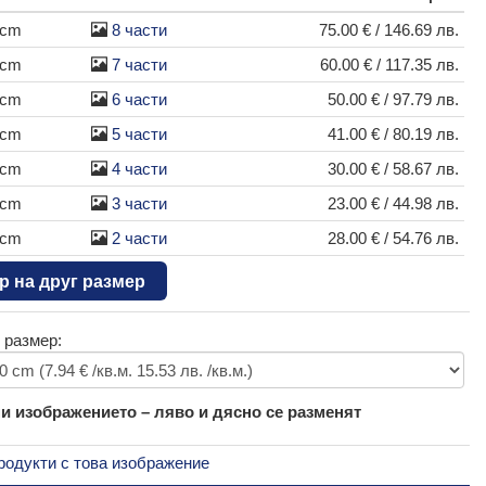
 cm
8 части
75.00 € / 146.69 лв.
 cm
7 части
60.00 € / 117.35 лв.
 cm
6 части
50.00 € / 97.79 лв.
 cm
5 части
41.00 € / 80.19 лв.
 cm
4 части
30.00 € / 58.67 лв.
 cm
3 части
23.00 € / 44.98 лв.
 cm
2 части
28.00 € / 54.76 лв.
р на друг размер
 размер:
 изображението – ляво и дясно се разменят
родукти с това изображение