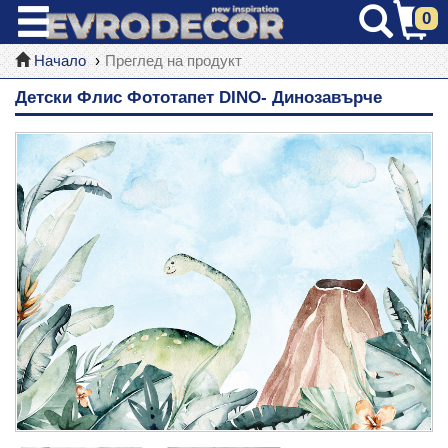
0
Начало
Преглед на продукт
Детски Флис Фототапет DINO- Динозавърче