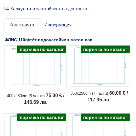
Калкулатор за стойност на доставка
Колекцията
Информация
ФЛИС 110g/m²+ водоустойчив матов лак
поръчка по каталог
поръчка по каталог
60.00 € /
350x250cm (7 части)
75.00 € /
400x280cm (8 части)
117.35 лв.
146.69 лв.
поръчка по каталог
поръчка по каталог