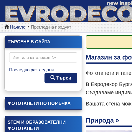
Начало
Преглед на продукт
ТЪРСЕНЕ В САЙТА
Магазин за фо
Последно разгледани...
Фототапети и тапе
Търси
В Евродекор Бурга
Създаваме индивид
ФОТОТАПЕТИ ПО ПОРЪЧКА
Вашата стена мож
Природа »
STEM И ОБРАЗОВАТЕЛНИ
ФОТОТАПЕТИ