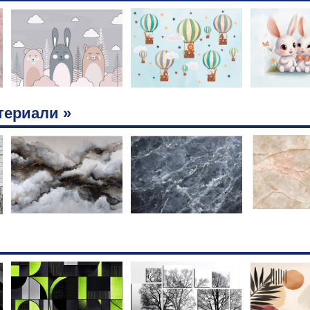
териали »