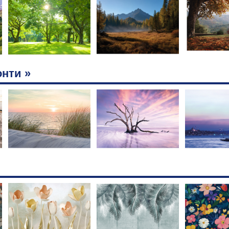
нти »