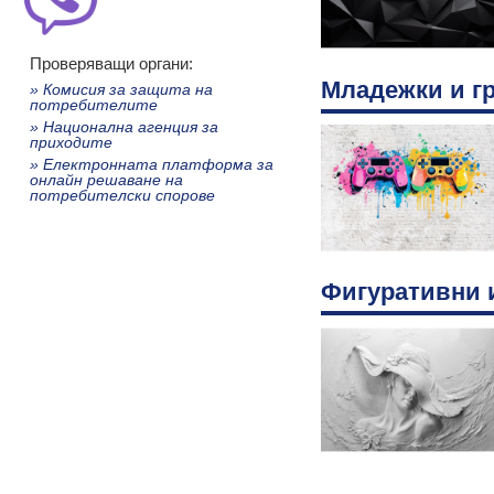
Проверяващи органи:
Младежки и г
» Комисия за защита на
потребителите
» Национална агенция за
приходите
» Електронната платформа за
онлайн решаване на
потребителски спорове
Фигуративни 