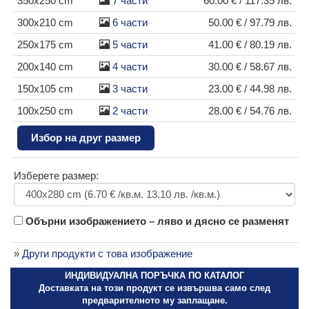
350x250 cm
7 части
60.00 € / 117.35 лв.
300x210 cm
6 части
50.00 € / 97.79 лв.
250x175 cm
5 части
41.00 € / 80.19 лв.
200x140 cm
4 части
30.00 € / 58.67 лв.
150x105 cm
3 части
23.00 € / 44.98 лв.
100x250 cm
2 части
28.00 € / 54.76 лв.
Избор на друг размер
Изберете размер:
Обърни изображението – ляво и дясно се разменят
»
Други продукти с това изображение
ИНДИВИДУАЛНА ПОРЪЧКА ПО КАТАЛОГ
Доставката на този продукт се извършва само след
предварителното му заплащане.