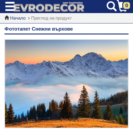
0
Начало
Преглед на продукт
Фототапет Снежни върхове