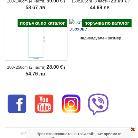
23.00 € /
30.00 € /
150x105cm (3 части)
200x140cm (4 части)
44.98 лв.
58.67 лв.
поръчка по каталог
поръчка по каталог
индивидуален размер
28.00 € /
100x250cm (2 части)
54.76 лв.
©2026 Евродекор -
магазин за фототапети
и тапети
Чрез използването на този сайт, вие приемате