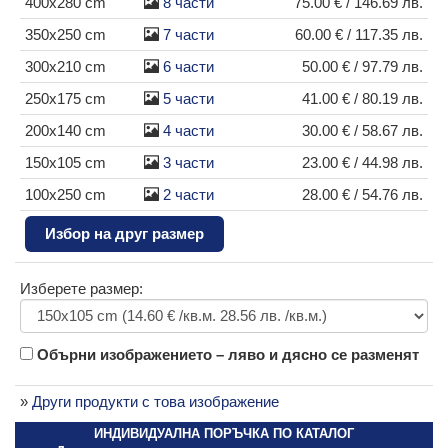
400x280 cm
8 части
75.00 € / 146.69 лв.
350x250 cm
7 части
60.00 € / 117.35 лв.
300x210 cm
6 части
50.00 € / 97.79 лв.
250x175 cm
5 части
41.00 € / 80.19 лв.
200x140 cm
4 части
30.00 € / 58.67 лв.
150x105 cm
3 части
23.00 € / 44.98 лв.
100x250 cm
2 части
28.00 € / 54.76 лв.
Избор на друг размер
Изберете размер:
Обърни изображението – ляво и дясно се разменят
»
Други продукти с това изображение
ИНДИВИДУАЛНА ПОРЪЧКА ПО КАТАЛОГ